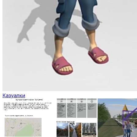
Казуалки