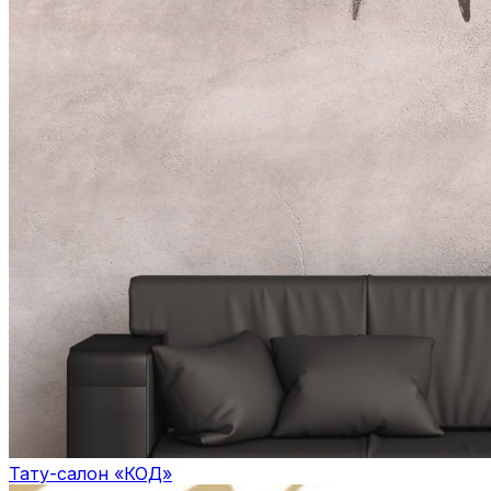
Тату-салон «КОД»