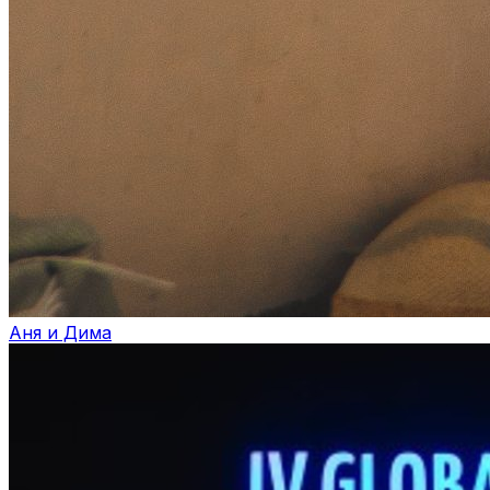
Аня и Дима