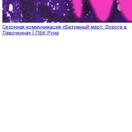
Сезонная коммуникация «Безумный март: Дорога в
Лавочкина» | ПБК Руна