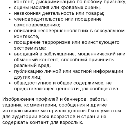
контент, дискриминацию по любому признаку;
сцены насилия или кровавые сцены;
незаконная деятельность или товары;
членовредительство или поощрение
самоповреждению;
описания несовершеннолетних в сексуальном
контексте;
поощрение терроризма или воинствующего
экстремизма;
вводящий в заблуждение, мошеннический или
обманный контент, способный причинить
реальный вред;
публикацию личной или частной информации
других лиц;
общедоступное и общее содержимое, не
представляющее ценности для сообщества.
Изображения профилей и баннеров, работы,
задания, комментарии, сообщения и другие
интерактивные материалы должны быть уместны
для аудитории всех возрастов и стран и не
содержать контент для взрослых.