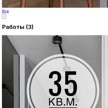
Все
Работы (
3
)