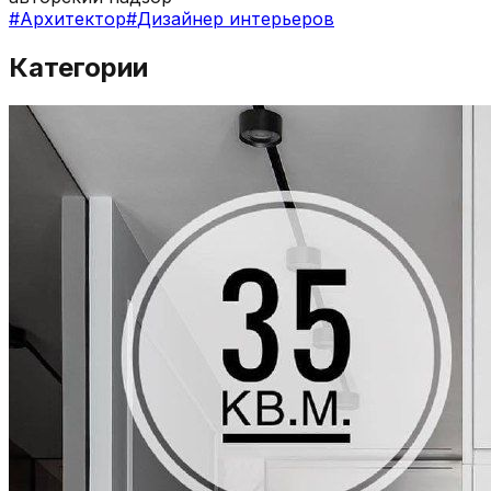
#
Архитектор
#
Дизайнер интерьеров
Категории