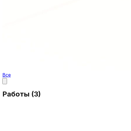
Все
Работы (
3
)