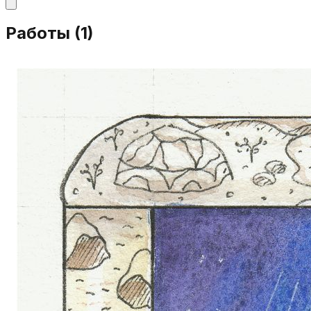
Работы (
1
)