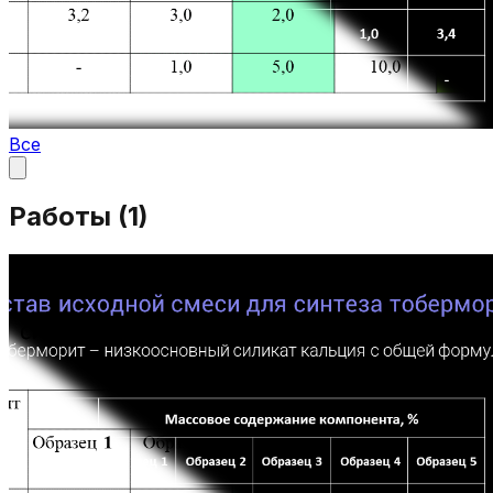
Все
Работы (
1
)