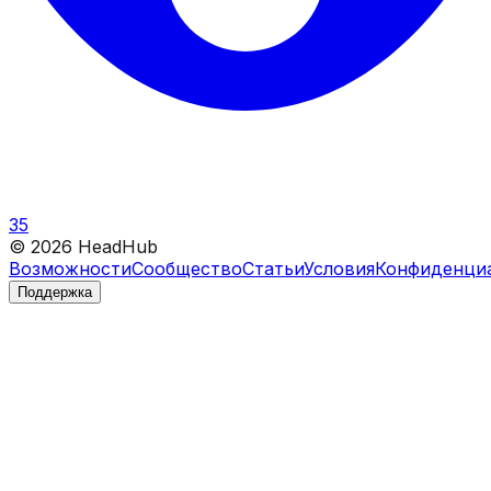
35
©
2026
HeadHub
Возможности
Сообщество
Статьи
Условия
Конфиденци
Поддержка