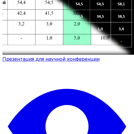
Презентация для научной конференции