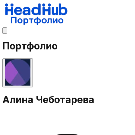
Портфолио
Алина Чеботарева