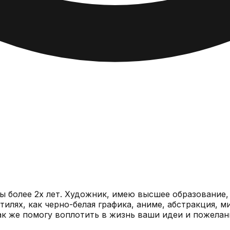
 - архитектура и магистр дизайна
ак же помогу воплотить в жизнь ваши идеи и пожелан