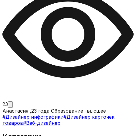
23
Анастасия ,23 года Образование -высшее
#
Дизайнер инфографики
#
Дизайнер карточек
товаров
#
Веб-дизайнер