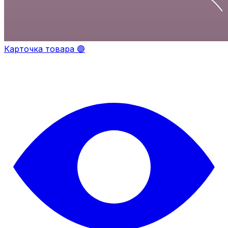
Карточка товара 🟣