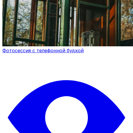
Фотосессия с телефонной будкой