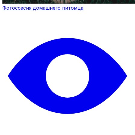
Фотоссесия домашнего питомца