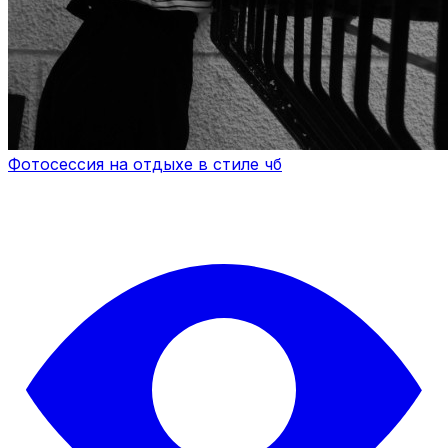
Фотосессия на отдыхе в стиле чб