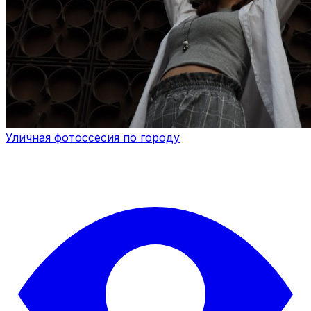
Уличная фотоссесия по городу