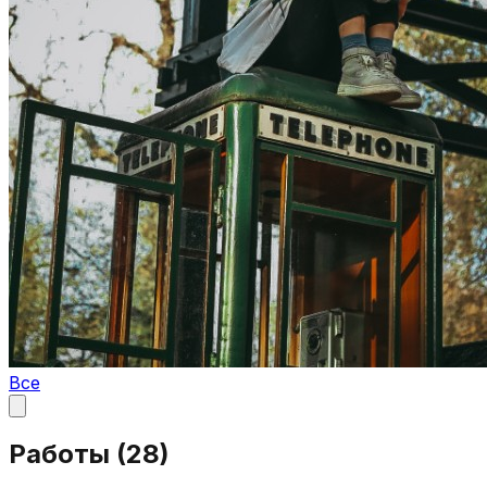
Все
Работы (
28
)