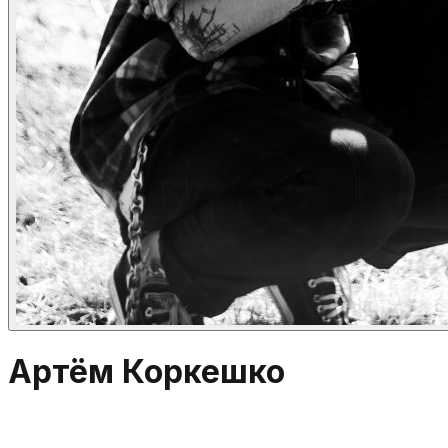
Артём Коркешко