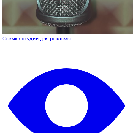
Съёмка студии для рекламы