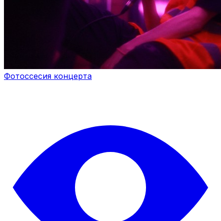
Фотоссесия концерта