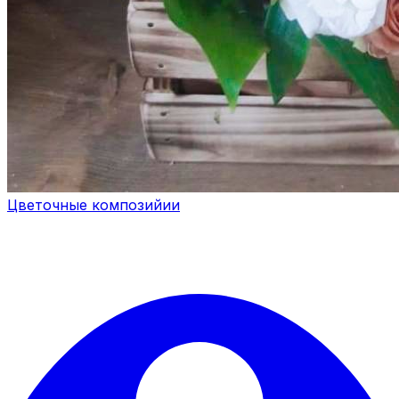
Цветочные композийии