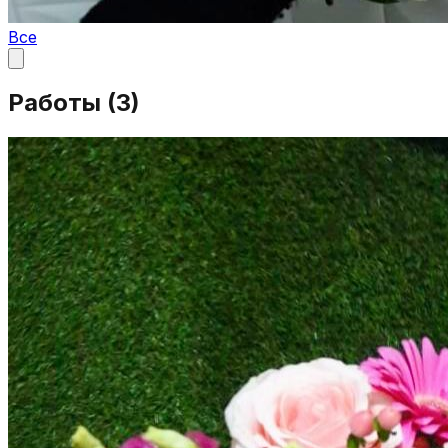
Все
Работы (
3
)