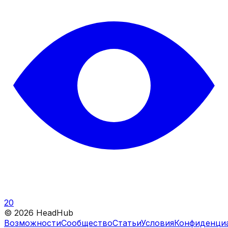
20
©
2026
HeadHub
Возможности
Сообщество
Статьи
Условия
Конфиденци