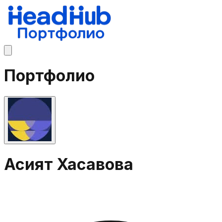
Портфолио
Асият Хасавова