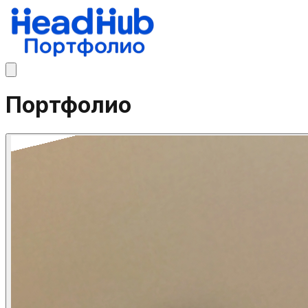
Портфолио