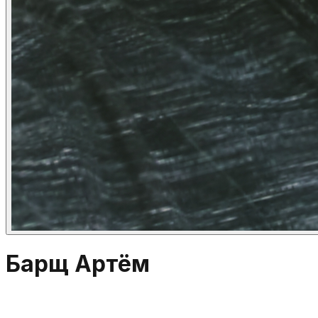
Барщ Артём