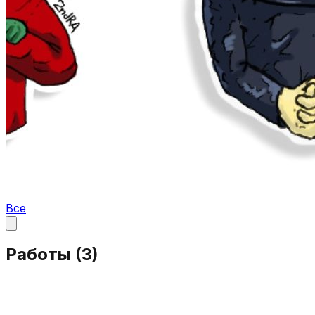
Все
Работы (
3
)