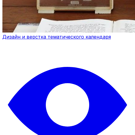
Дизайн и верстка тематического календаря