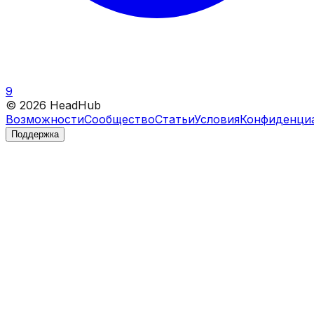
9
©
2026
HeadHub
Возможности
Сообщество
Статьи
Условия
Конфиденци
Поддержка