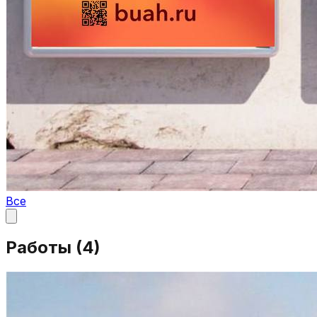
Все
Работы (
4
)