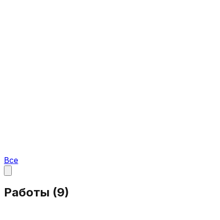
Все
Работы (
9
)