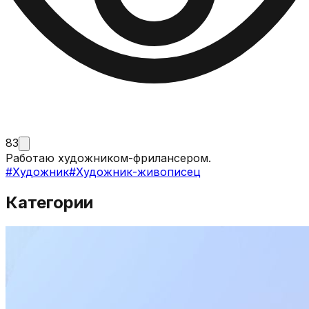
83
Работаю художником-фрилансером.
#
Художник
#
Художник-живописец
Категории