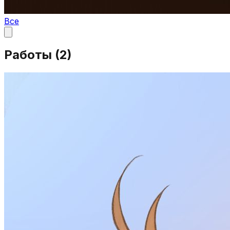
Все
Работы (
2
)