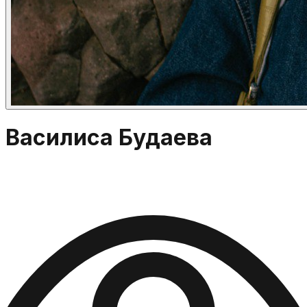
Василиса Будаева