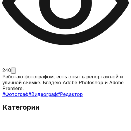
240
Работаю фотографом, есть опыт в репортажной и
уличной съёмке. Владею Adobe Photoshop и Adobe
Premiere.
#
Фотограф
#
Видеограф
#
Редактор
Категории