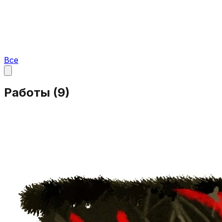
Все
Работы (
9
)