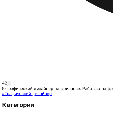
42
Я-графический дизайнер на фрилансе. Работаю на фр
#
Графический дизайнер
Категории