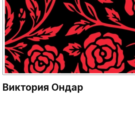
Виктория Ондар