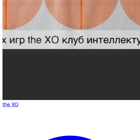
the XO