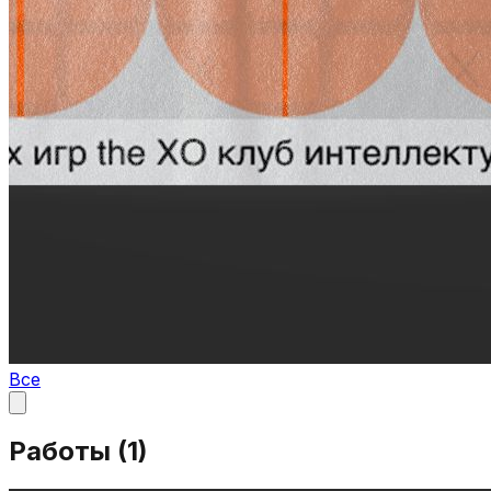
Все
Работы (
1
)