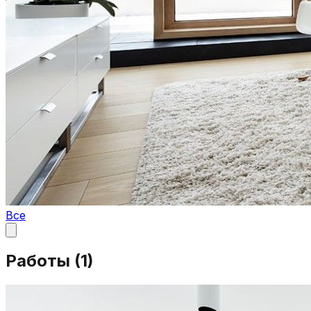
Все
Работы (
1
)