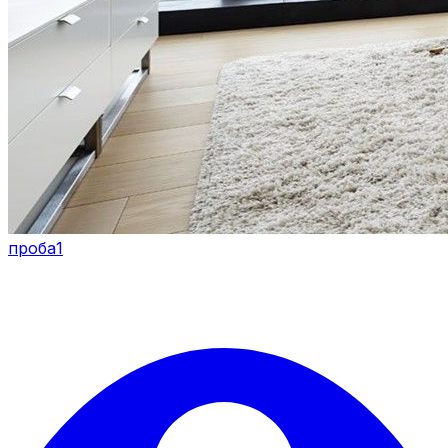
проба1