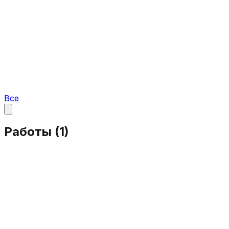
Все
Работы (
1
)