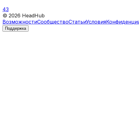
43
©
2026
HeadHub
Возможности
Сообщество
Статьи
Условия
Конфиденци
Поддержка