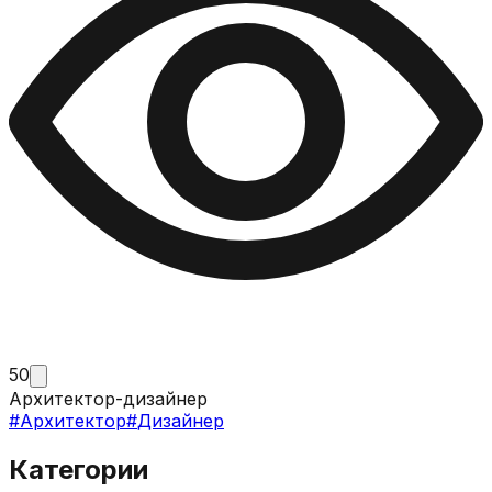
50
Архитектор-дизайнер
#
Архитектор
#
Дизайнер
Категории