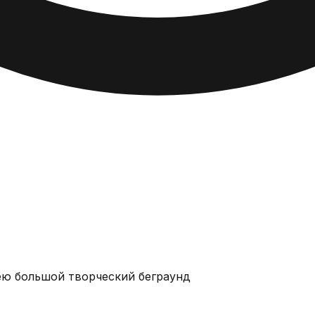
мею большой творческий беграунд