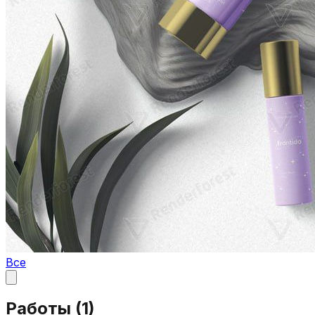
Все
Работы (
1
)