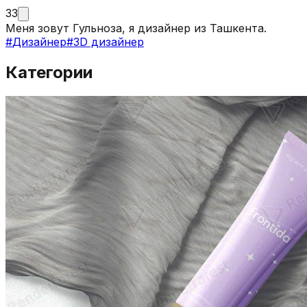
33
Меня зовут Гульноза, я дизайнер из Ташкента.
#
Дизайнер
#
3D дизайнер
Категории