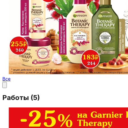
Все
Работы (
5
)