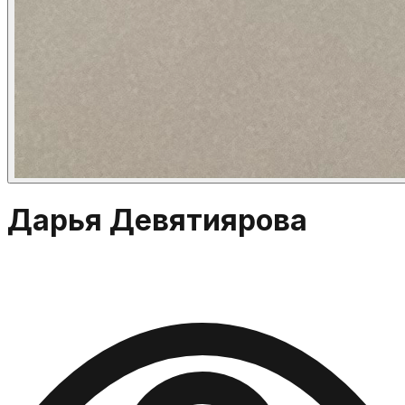
Дарья Девятиярова