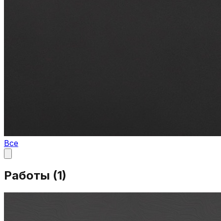
Все
Работы (
1
)