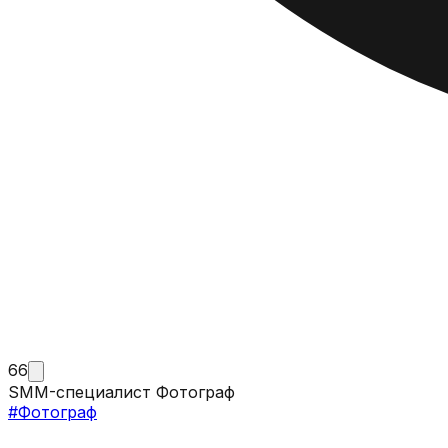
66
SMM-специалист Фотограф
#
Фотограф