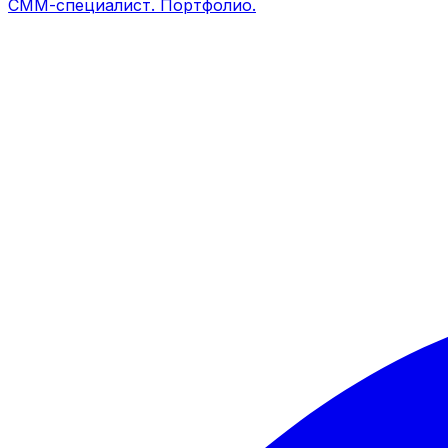
СММ-специалист. Портфолио.