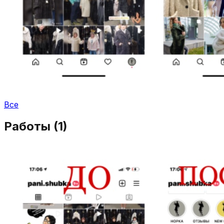
Все
Работы (
1
)