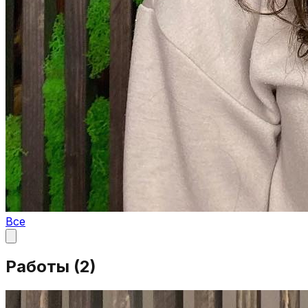
Все
Работы (
2
)