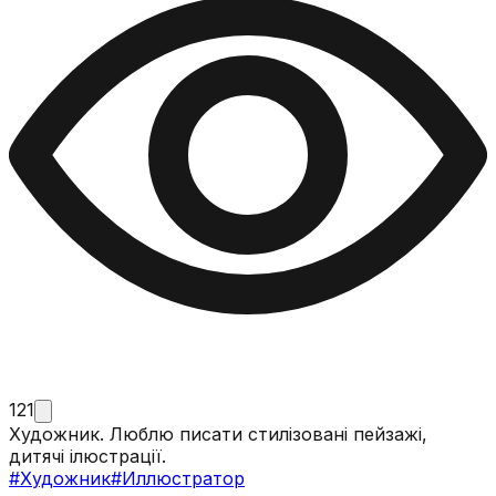
121
Художник. Люблю писати стилізовані пейзажі,
дитячі ілюстрації.
#
Художник
#
Иллюстратор