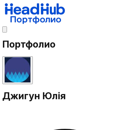
Портфолио
Джигун Юлія