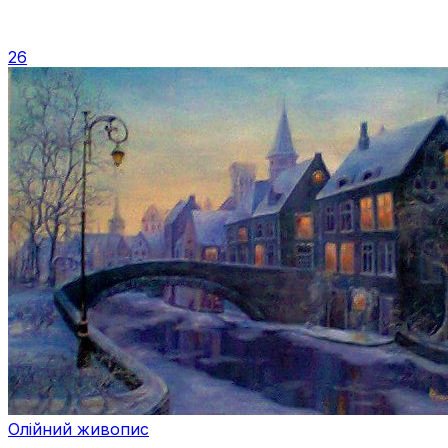
26
Олійний живопис