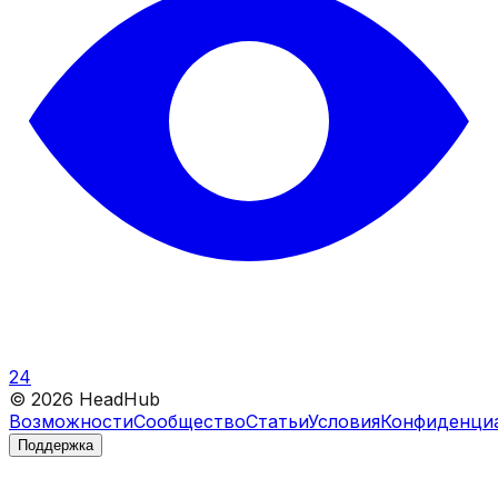
24
©
2026
HeadHub
Возможности
Сообщество
Статьи
Условия
Конфиденци
Поддержка