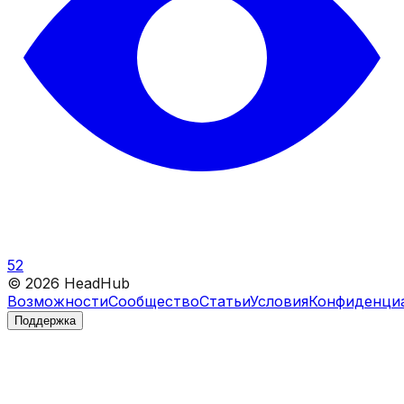
52
©
2026
HeadHub
Возможности
Сообщество
Статьи
Условия
Конфиденци
Поддержка