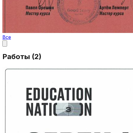
Все
Работы (
2
)