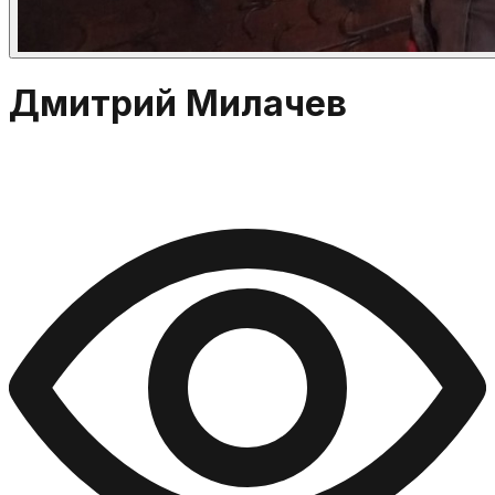
Дмитрий Милачев