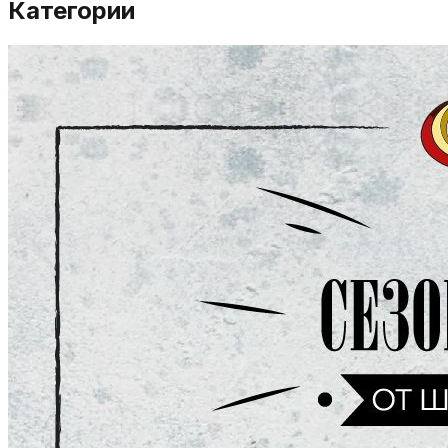
Категории