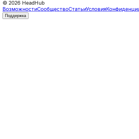
©
2026
HeadHub
Возможности
Сообщество
Статьи
Условия
Конфиденци
Поддержка