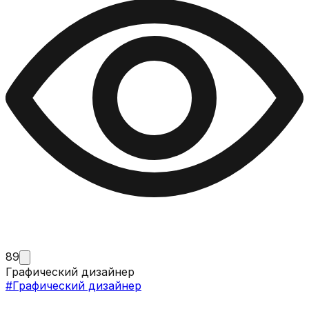
89
Графический дизайнер
#
Графический дизайнер