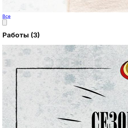
Все
Работы (
3
)