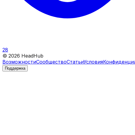
28
©
2026
HeadHub
Возможности
Сообщество
Статьи
Условия
Конфиденци
Поддержка