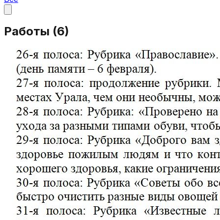
Работы (
6
)