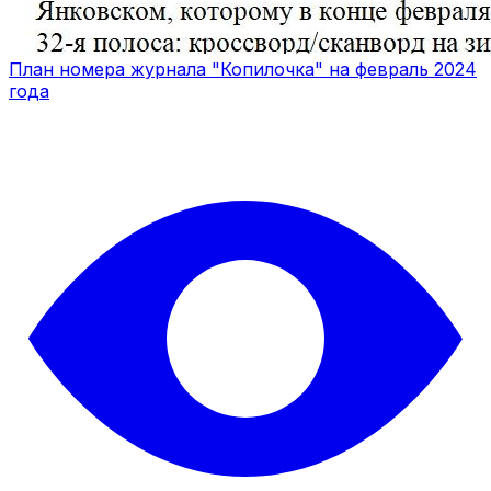
План номера журнала "Копилочка" на февраль 2024
года