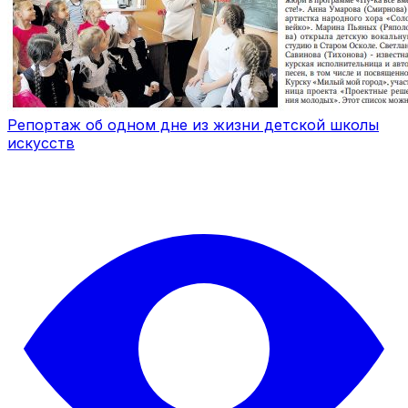
Репортаж об одном дне из жизни детской школы
искусств