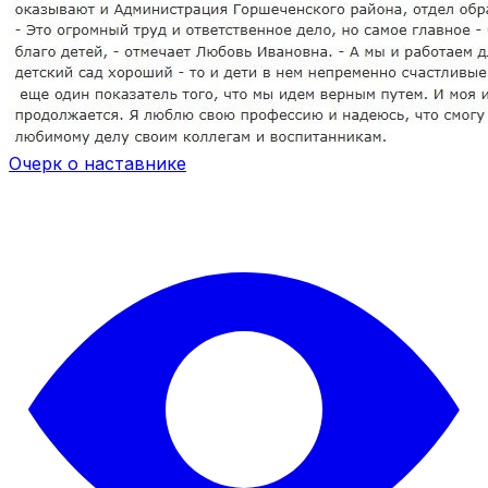
Очерк о наставнике