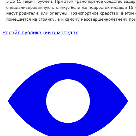
Рерайт публикации о мопедах