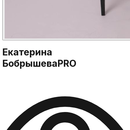
Екатерина
Бобрышева
PRO