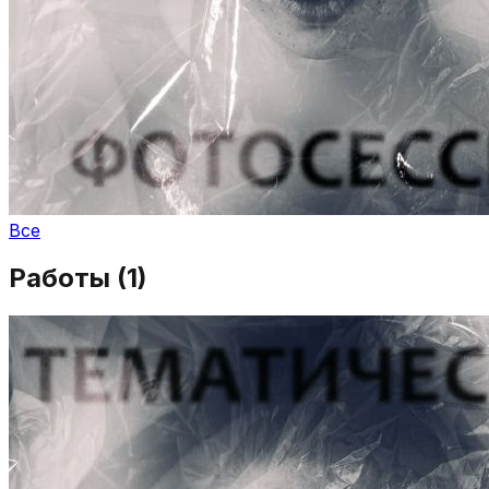
Все
Работы (
1
)