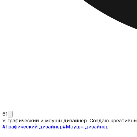
61
Я графический и моушн дизайнер. Создаю креативны
#
Графический дизайнер
#
Моушн дизайнер