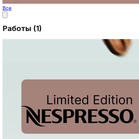
Все
Работы (
1
)