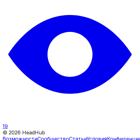
19
©
2026
HeadHub
Возможности
Сообщество
Статьи
Условия
Конфиденци