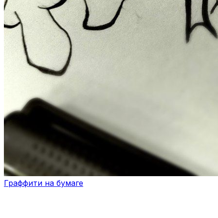
Граффити на бумаге