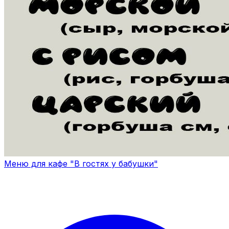
Меню для кафе "В гостях у бабушки"