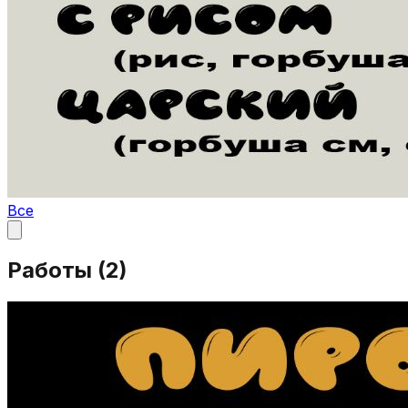
Все
Работы (
2
)