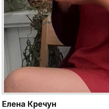
Елена Кречун