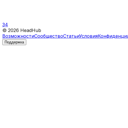
34
©
2026
HeadHub
Возможности
Сообщество
Статьи
Условия
Конфиденци
Поддержка