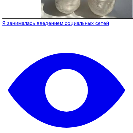
Я занималась введением социальных сетей