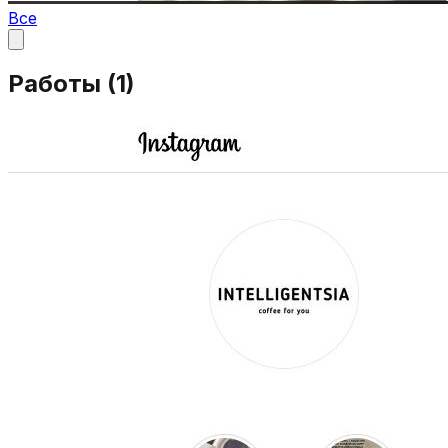
Все
Работы (
1
)