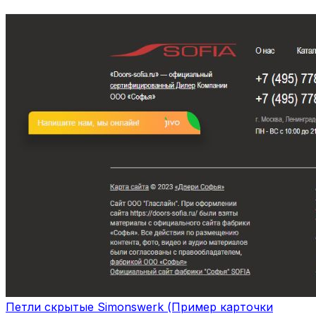
Петли скрытые Simonswerk (Пример карточки