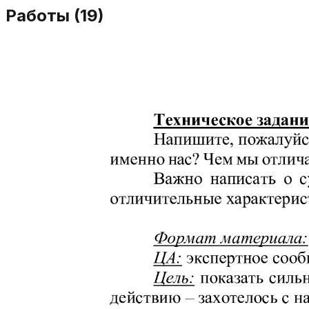
Работы (
19
)