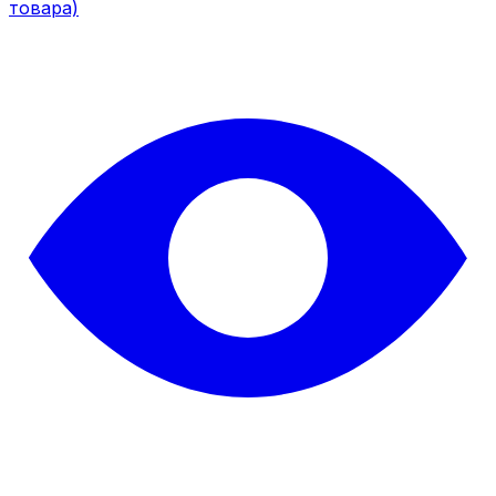
товара)