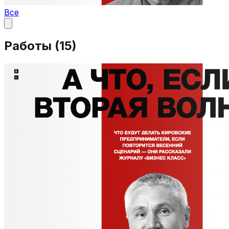
Все
Работы (
15
)