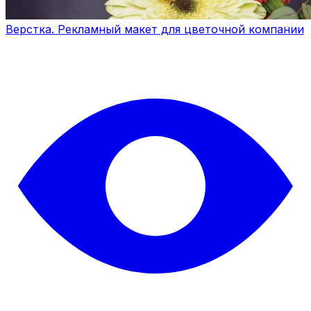
Верстка. Рекламный макет для цветочной компании