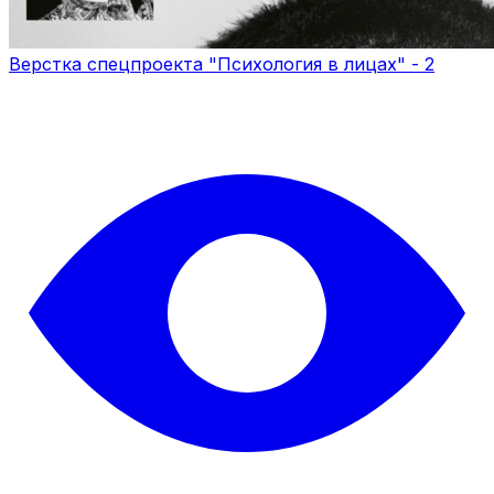
Верстка спецпроекта "Психология в лицах" - 2