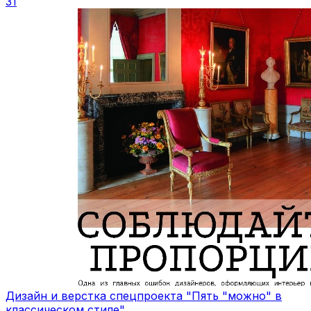
31
Дизайн и верстка спецпроекта "Пять "можно" в
классическом стиле"