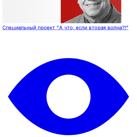
Специальный проект "А что, если вторая волна?!"