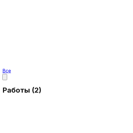
Все
Работы (
2
)