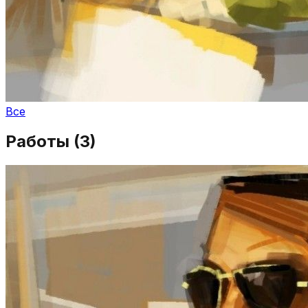
Все
Работы (
3
)