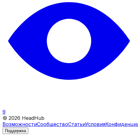
9
©
2026
HeadHub
Возможности
Сообщество
Статьи
Условия
Конфиденци
Поддержка