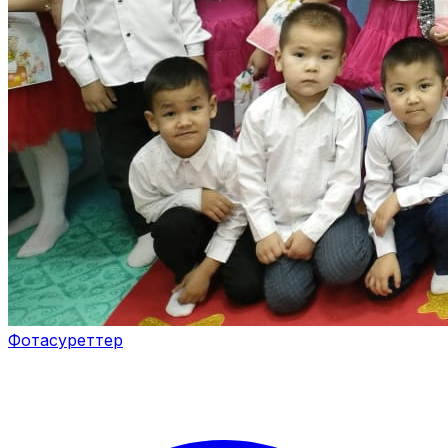
Фотасуреттер