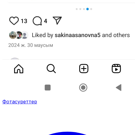
Фотасуреттер