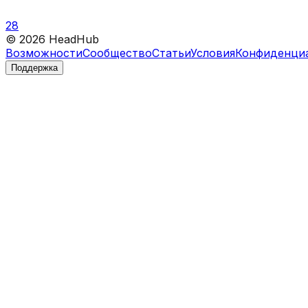
28
©
2026
HeadHub
Возможности
Сообщество
Статьи
Условия
Конфиденци
Поддержка