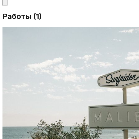
Работы (
1
)