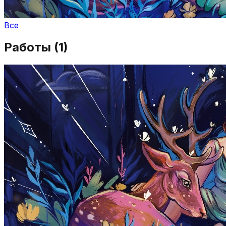
Все
Работы (
1
)