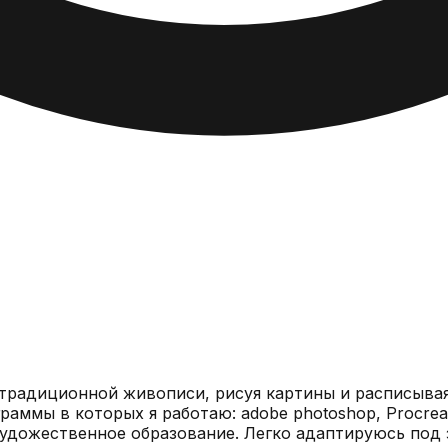
традиционной живописи, рисуя картины и расписывая
аммы в которых я работаю: adobe photoshop, Procreat
удожественное образование. Легко адаптируюсь под 