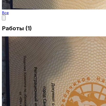
Все
Работы (
1
)