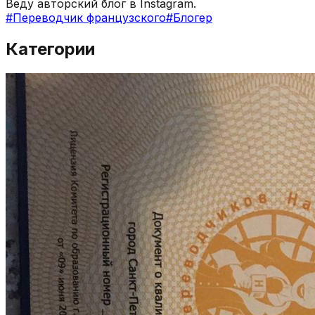
Веду авторский блог в Instagram.
#
Переводчик французского
#
Блогер
Категории