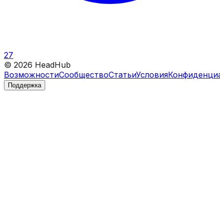
27
©
2026
HeadHub
Возможности
Сообщество
Статьи
Условия
Конфиденци
Поддержка