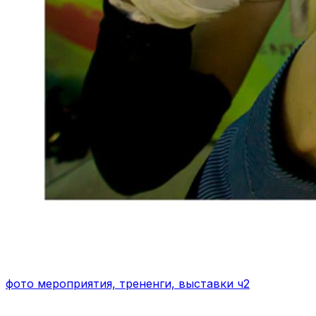
фото мероприятия, трененги, выставки ч2