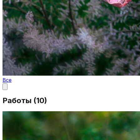
Все
Работы (
10
)