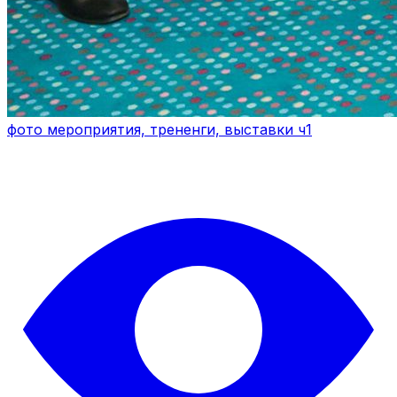
фото мероприятия, трененги, выставки ч1