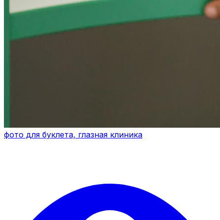
фото для буклета, глазная клиника