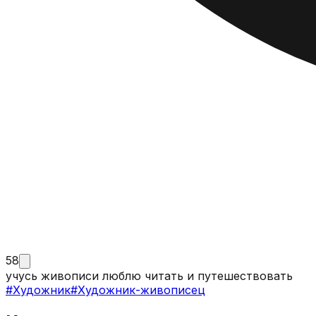
58
учусь живописи люблю читать и путешествовать
#
Художник
#
Художник-живописец