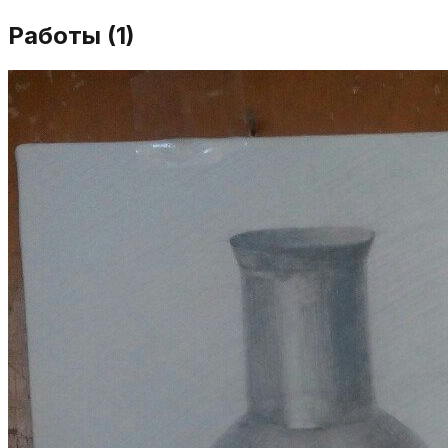
Работы (
1
)