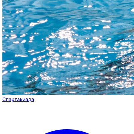
Спартакиада