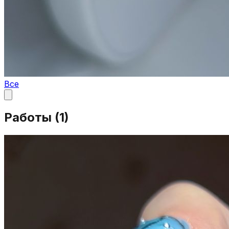
Все
Работы (
1
)