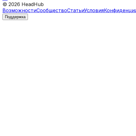
©
2026
HeadHub
Возможности
Сообщество
Статьи
Условия
Конфиденци
Поддержка