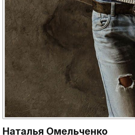
Наталья Омельченко