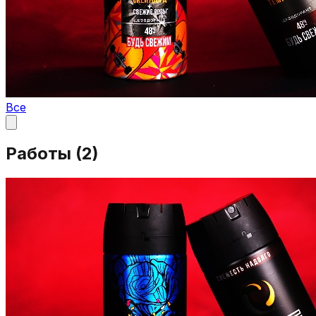
Все
Работы (
2
)