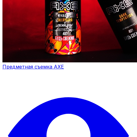
Предметная съемка AXE