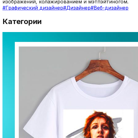
изображений, колажированием и мэтпэйтиногом.
#
Графический дизайнер
#
Дизайнер
#
Веб-дизайнер
Категории