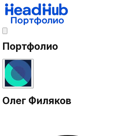
Портфолио
Олег Филяков