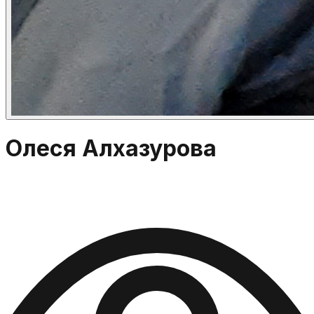
Олеся Алхазурова