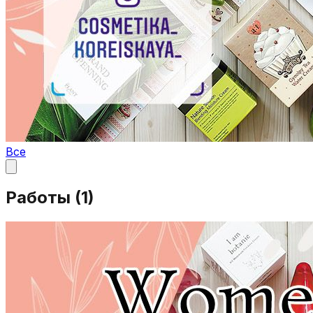
Все
Работы (
1
)