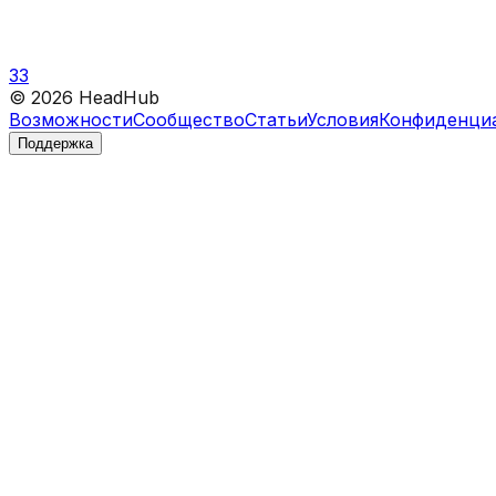
33
©
2026
HeadHub
Возможности
Сообщество
Статьи
Условия
Конфиденци
Поддержка